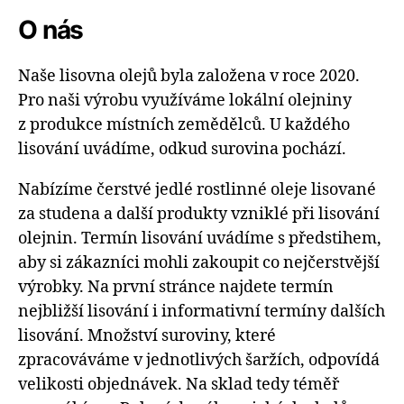
O nás
Naše lisovna olejů byla založena v roce 2020.
Pro naši výrobu využíváme lokální olejniny
z produkce místních zemědělců. U každého
lisování uvádíme, odkud surovina pochází.
Nabízíme čerstvé jedlé rostlinné oleje lisované
za studena a další produkty vzniklé při lisování
olejnin. Termín lisování uvádíme s předstihem,
aby si zákazníci mohli zakoupit co nejčerstvější
výrobky. Na první stránce najdete termín
nejbližší lisování i informativní termíny dalších
lisování. Množství suroviny, které
zpracováváme v jednotlivých šaržích, odpovídá
velikosti objednávek. Na sklad tedy téměř