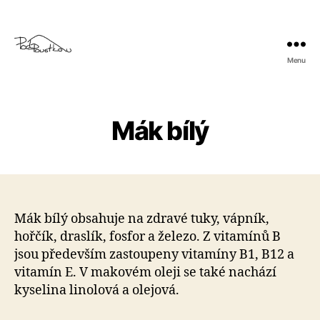
Menu
Pod
Poustkou
Mák bílý
Mák bílý obsahuje na zdravé tuky, vápník,
hořčík, draslík, fosfor a železo. Z vitamínů B
jsou především zastoupeny vitamíny B1, B12 a
vitamín E. V makovém oleji se také nachází
kyselina linolová a olejová.