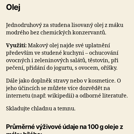
Olej
Jednodruhový za studena lisovaný olej z máku
modrého bez chemických konzervantů.
Využití:
Makový olej najde své uplatnění
především ve studené kuchyni – ochucování
ovocných i zeleninových salátů, těstovin, při
pečení, přidání do jogurtu, s ovocem, oříšky.
Dále jako doplněk stravy nebo v kosmetice. O
jeho účincích se můžete více dozvědět na
internetu (např. wikipedii) a odborné literatuře.
Skladujte chladnu a temnu.
Průměrné výživové údaje na 100 g oleje z