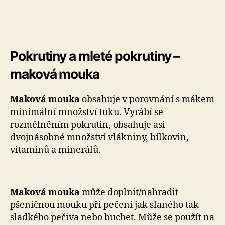
Pokrutiny a mleté pokrutiny –
maková mouka
Maková mouka
obsahuje v porovnání s mákem
minimální množství tuku. Vyrábí se
rozmělněním pokrutin, obsahuje asi
dvojnásobné množství vlákniny, bílkovin,
vitamínů a minerálů.
Maková mouka
může doplnit/nahradit
pšeničnou mouku při pečení jak slaného tak
sladkého pečiva nebo buchet. Může se použít na